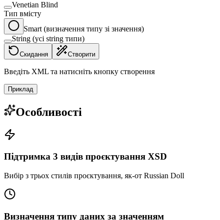
Venetian Blind
Тип вмісту
Smart (визначення типу зі значення)
String (усі string типи)
Скидання
Створити
Введіть XML та натисніть кнопку створення
Приклад
Особливості
Підтримка 3 видів проєктування XSD
Вибір з трьох стилів проєктування, як-от Russian Doll
Визначення типу даних за значенням