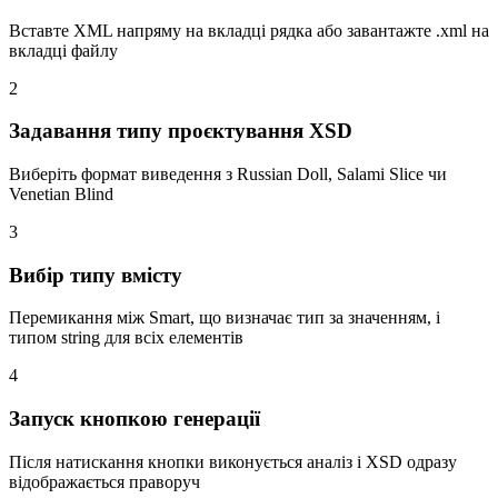
Вставте XML напряму на вкладці рядка або завантажте .xml на
вкладці файлу
2
Задавання типу проєктування XSD
Виберіть формат виведення з Russian Doll, Salami Slice чи
Venetian Blind
3
Вибір типу вмісту
Перемикання між Smart, що визначає тип за значенням, і
типом string для всіх елементів
4
Запуск кнопкою генерації
Після натискання кнопки виконується аналіз і XSD одразу
відображається праворуч