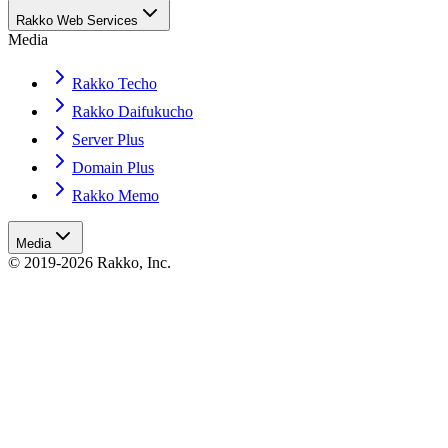
Rakko Web Services
Media
Rakko Techo
Rakko Daifukucho
Server Plus
Domain Plus
Rakko Memo
Media
© 2019-2026 Rakko, Inc.