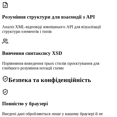
Розуміння структури для взаємодії з API
Аналіз XML-відповіді зовнішнього API для візуалізації
структури елементів і типів
Вивчення синтаксису XSD
Порівняння виведення трьох стилів проєктування для
глибшого розуміння нотації схеми
Безпека та конфіденційність
Повністю у браузері
Введені дані обробляються лише у вашому браузері й не