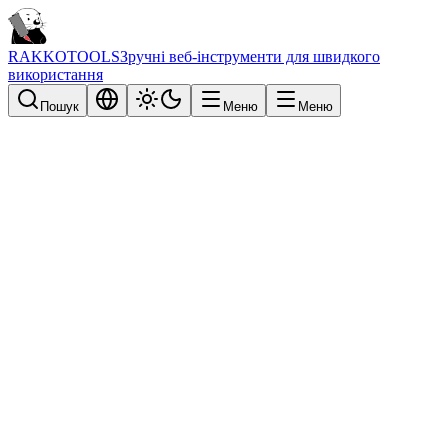
RAKKOTOOLS
Зручні веб-інструменти для швидкого
використання
Пошук
Меню
Меню