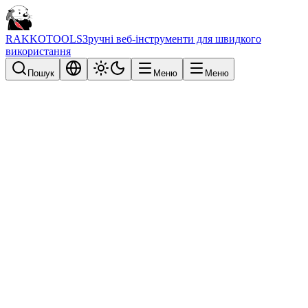
RAKKOTOOLS
Зручні веб-інструменти для швидкого
використання
Пошук
Меню
Меню