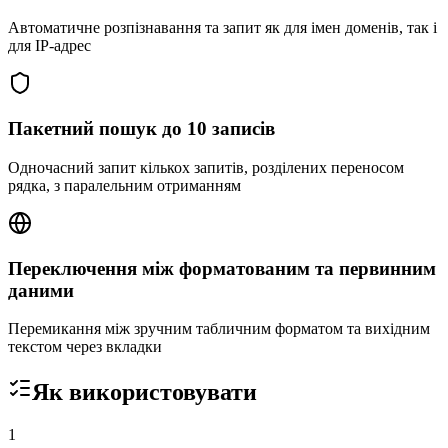
Автоматичне розпізнавання та запит як для імен доменів, так і
для IP-адрес
Пакетний пошук до 10 записів
Одночасний запит кількох запитів, розділених переносом
рядка, з паралельним отриманням
Переключення між форматованим та первинним
даними
Перемикання між зручним табличним форматом та вихідним
текстом через вкладки
Як використовувати
1