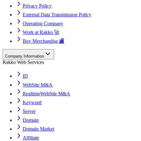
Privacy Policy
External Data Transmission Policy
Operating Company
Work at Rakko 🚀
Buy Merchandise 🏬
Company Information
Rakko Web Services
ID
WebSite M&A
RealtimeWebSite M&A
Keyword
Server
Domain
Domain Market
Affiliate