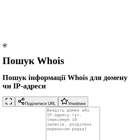
📇
Пошук Whois
Пошук інформації Whois для домену
чи IP-адреси
Поділитися URL
Улюблені