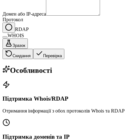
Домен або IP-адреса
Протокол
RDAP
WHOIS
Зразок
Скидання
Перевірка
Особливості
Підтримка Whois/RDAP
Отримання інформації з обох протоколів Whois та RDAP
Підтримка доменів та IP