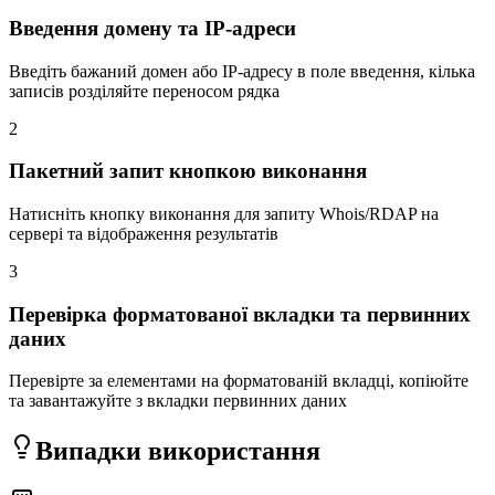
Введення домену та IP-адреси
Введіть бажаний домен або IP-адресу в поле введення, кілька
записів розділяйте переносом рядка
2
Пакетний запит кнопкою виконання
Натисніть кнопку виконання для запиту Whois/RDAP на
сервері та відображення результатів
3
Перевірка форматованої вкладки та первинних
даних
Перевірте за елементами на форматованій вкладці, копіюйте
та завантажуйте з вкладки первинних даних
Випадки використання