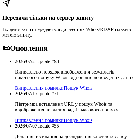
Передача тільки на сервер запиту
Вхідний запит передається до реєстрів Whois/RDAP тільки з
метою запиту.
📜
Оновлення
2026/07/21
update #
93
Виправлено порядок відображення результатів
пакетного пошуку Whois відповідно до введених даних
Виправлення помилки
Пошук Whois
2026/07/15
update #
71
Підтримка вставлення URL у пошук Whois та
відображення невдалих рядків масового пошуку
Виправлення помилки
Пошук Whois
2026/07/07
update #
55
Додання посилання на дослідження ключових слів у