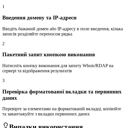
1
Введення домену та IP-адреси
Введіть бажаний домен або IP-адресу в поле введення, кілька
записів розділяйте переносом рядка
2
Пакетний запит кнопкою виконання
Натисніть кнопку виконання для запиту Whois/RDAP на
сервері та відображення результатів
3
Перевірка форматованої вкладки та первинних
даних
Перевірте за елементами на форматованій вкладці, копіюйте
та завантажуйте з вкладки первинних даних
Випадки використання