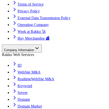
Terms of Service
Privacy Policy
External Data Transmission Policy
Operating Company
Work at Rakko 🚀
Buy Merchandise 🏬
Company Information
Rakko Web Services
ID
WebSite M&A
RealtimeWebSite M&A
Keyword
Server
Domain
Domain Market