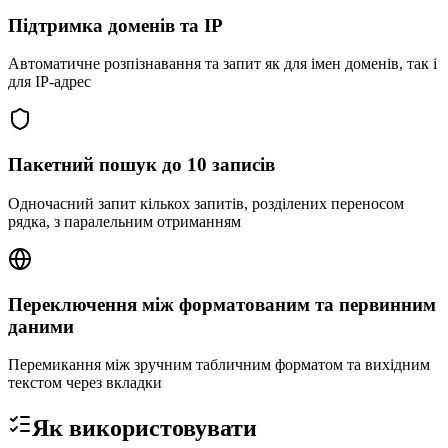
Підтримка доменів та IP
Автоматичне розпізнавання та запит як для імен доменів, так і
для IP-адрес
Пакетний пошук до 10 записів
Одночасний запит кількох запитів, розділених переносом
рядка, з паралельним отриманням
Переключення між форматованим та первинним
даними
Перемикання між зручним табличним форматом та вихідним
текстом через вкладки
Як використовувати