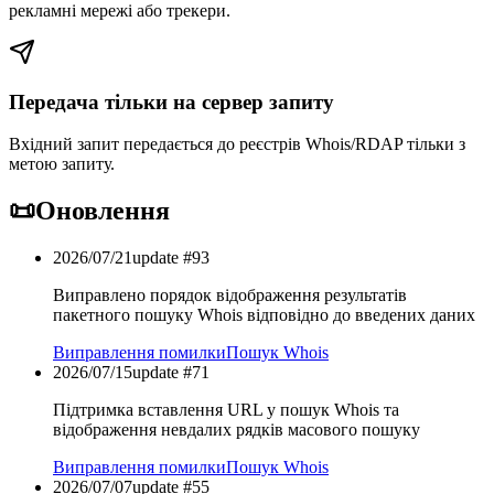
рекламні мережі або трекери.
Передача тільки на сервер запиту
Вхідний запит передається до реєстрів Whois/RDAP тільки з
метою запиту.
📜
Оновлення
2026/07/21
update #
93
Виправлено порядок відображення результатів
пакетного пошуку Whois відповідно до введених даних
Виправлення помилки
Пошук Whois
2026/07/15
update #
71
Підтримка вставлення URL у пошук Whois та
відображення невдалих рядків масового пошуку
Виправлення помилки
Пошук Whois
2026/07/07
update #
55